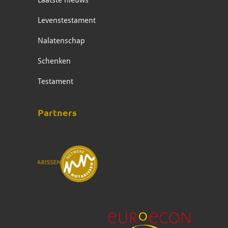
Laatste nieuws
Levenstestament
Nalatenschap
Schenken
Testament
Partners