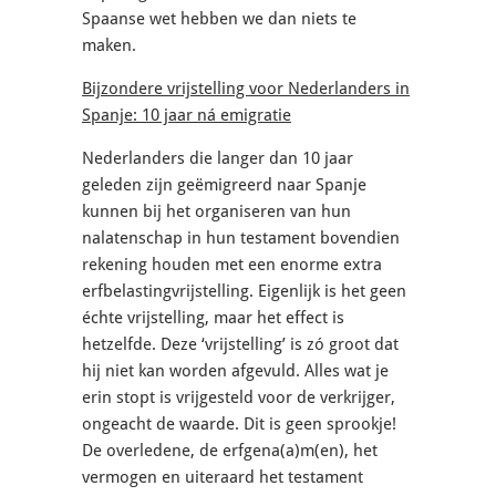
Spaanse wet hebben we dan niets te
maken.
Bijzondere vrijstelling voor Nederlanders in
Spanje: 10 jaar ná emigratie
Nederlanders die langer dan 10 jaar
geleden zijn geëmigreerd naar Spanje
kunnen bij het organiseren van hun
nalatenschap in hun testament bovendien
rekening houden met een enorme extra
erfbelastingvrijstelling. Eigenlijk is het geen
échte vrijstelling, maar het effect is
hetzelfde. Deze ‘vrijstelling’ is zó groot dat
hij niet kan worden afgevuld. Alles wat je
erin stopt is vrijgesteld voor de verkrijger,
ongeacht de waarde. Dit is geen sprookje!
De overledene, de erfgena(a)m(en), het
vermogen en uiteraard het testament