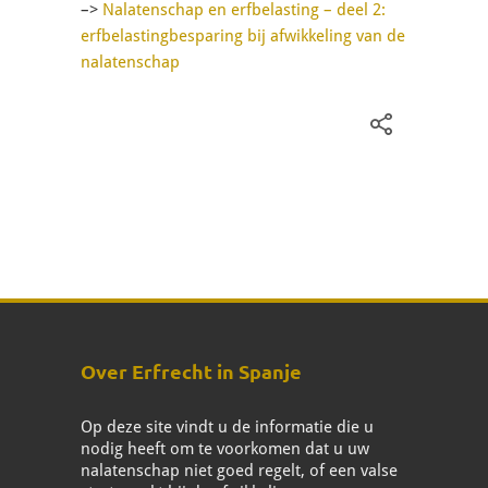
–>
Nalatenschap en erfbelasting – deel 2:
erfbelastingbesparing bij afwikkeling van de
nalatenschap
Over Erfrecht in Spanje
Op deze site vindt u de informatie die u
nodig heeft om te voorkomen dat u uw
nalatenschap niet goed regelt, of een valse