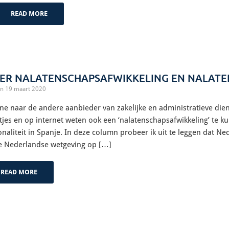
READ MORE
ER NALATENSCHAPSAFWIKKELING EN NALAT
n 19 maart 2020
ne naar de andere aanbieder van zakelijke en administratieve diens
tjes en op internet weten ook een ‘nalatenschapsafwikkeling’ te k
onaliteit in Spanje. In deze column probeer ik uit te leggen dat 
 Nederlandse wetgeving op […]
READ MORE