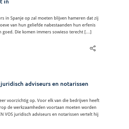
t in
ers in Spanje op zal moeten blijven hameren dat zij
hoeve van hun geliefde nabestaanden hun erfenis
sch goed. Die komen immers sowieso terecht […]
 juridisch adviseurs en notarissen
r voorzichtig op. Voor elk van die bedrijven heeft
waarop de werkzaamheden voortaan moeten worden
 VOS juridisch adviseurs en notarissen vertelt hij