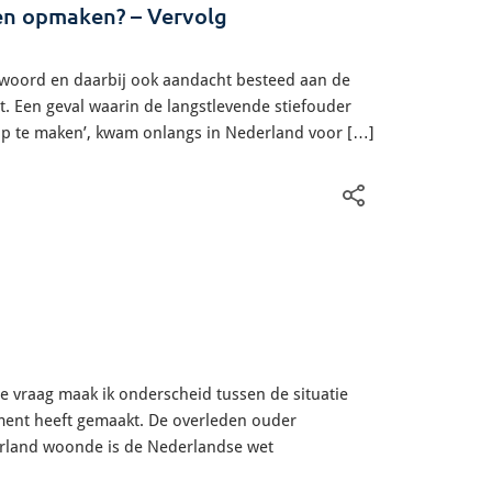
len opmaken? – Vervolg
antwoord en daarbij ook aandacht besteed aan de
nt. Een geval waarin de langstlevende stiefouder
op te maken’, kwam onlangs in Nederland voor […]
e vraag maak ik onderscheid tussen de situatie
ment heeft gemaakt. De overleden ouder
rland woonde is de Nederlandse wet