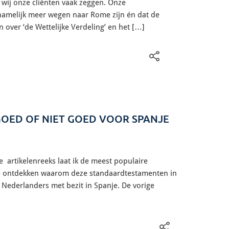
 wij onze cliënten vaak zeggen. Onze
r namelijk meer wegen naar Rome zijn én dat de
 over ‘de Wettelijke Verdeling’ en het […]
OED OF NIET GOED VOOR SPANJE
 artikelenreeks laat ik de meest populaire
je ontdekken waarom deze standaardtestamenten in
r Nederlanders met bezit in Spanje. De vorige