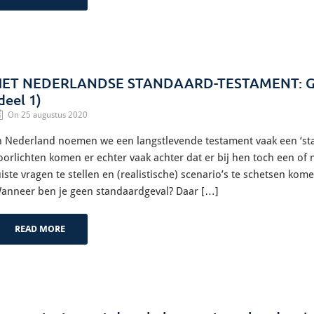
HET NEDERLANDSE STANDAARD-TESTAMENT: G
deel 1)
On 25 augustus 2020
n Nederland noemen we een langstlevende testament vaak een ‘sta
oorlichten komen er echter vaak achter dat er bij hen toch een o
uiste vragen te stellen en (realistische) scenario’s te schetsen k
anneer ben je geen standaardgeval? Daar […]
READ MORE