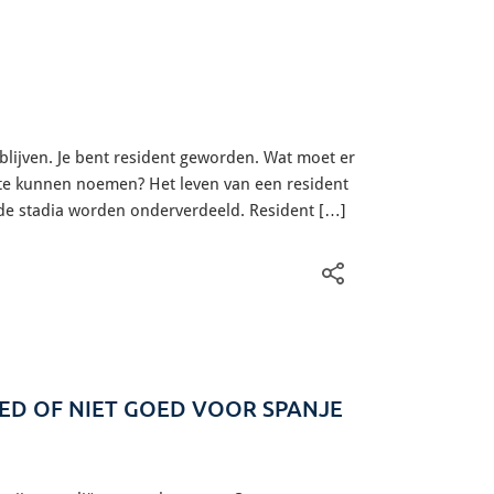
blijven. Je bent resident geworden. Wat moet er
’ te kunnen noemen? Het leven van een resident
nde stadia worden onderverdeeld. Resident […]
D OF NIET GOED VOOR SPANJE