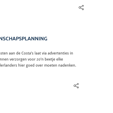
ENSCHAPSPLANNING
ten aan de Costa’s laat via advertenties in
unnen verzorgen voor zo’n beetje elke
Nederlanders hier goed over moeten nadenken.