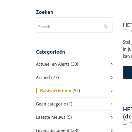
Zoeken
HE
O
Stel
in j
Categorieën
kan 
Actueel en Alerts
(30)
Archief
(77)
Basisartikelen
(52)
Geen categorie
(1)
HE
(de
Laatste nieuws
(5)
O
Levenstestament
(23)