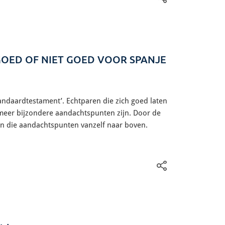
OED OF NIET GOED VOOR SPANJE
ndaardtestament’. Echtparen die zich goed laten
f meer bijzondere aandachtspunten zijn. Door de
omen die aandachtspunten vanzelf naar boven.