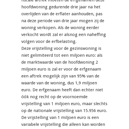
fiscale aftrek moeten de erfgenamen deze
hoofdwoning gedurende drie jaar na het
overlijden van de erflater aanhouden, pas
na deze periode van drie jaar mogen zij de
woning verkopen. Als de woning eerder
verkocht wordt zal er alsnog een naheffing
volgen voor de erfbelasting.
Deze vrijstelling voor de gezinswoning is
niet gelimiteerd tot een miljoen euro: als
de marktwaarde van de hoofdwoning 2
miljoen euro is zal er voor de erfgenaam
een aftrek mogelijk zijn van 95% van de
waarde van de woning, dus 1,9 miljoen
euro. De erfgenaam heeft dan echter niet
óók nog recht op de voornoemde
vrijstelling van 1 miljoen euro, maar slechts
op de nationale vrijstelling van 15.956 euro.
De vrijstelling van 1 miljoen euro is een
variabele vrijstelling die alleen kan worden