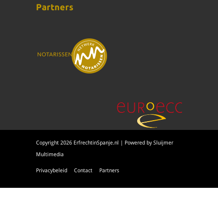
Partners
Copyright 2026 ErfrechtinSpanje.nl | Powered by
Sluijmer
Multimedia
Privacybeleid
Contact
Partners