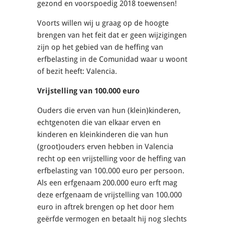
gezond en voorspoedig 2018 toewensen!
Voorts willen wij u graag op de hoogte
brengen van het feit dat er geen wijzigingen
zijn op het gebied van de heffing van
erfbelasting in de Comunidad waar u woont
of bezit heeft: Valencia.
Vrijstelling van 100.000 euro
Ouders die erven van hun (klein)kinderen,
echtgenoten die van elkaar erven en
kinderen en kleinkinderen die van hun
(groot)ouders erven hebben in Valencia
recht op een vrijstelling voor de heffing van
erfbelasting van 100.000 euro per persoon.
Als een erfgenaam 200.000 euro erft mag
deze erfgenaam de vrijstelling van 100.000
euro in aftrek brengen op het door hem
geërfde vermogen en betaalt hij nog slechts