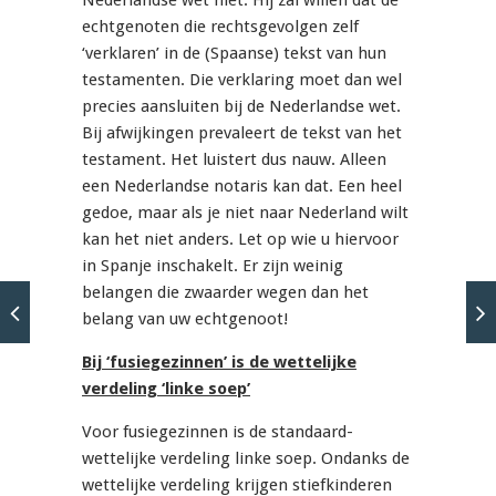
Nederlandse wet niet. Hij zal willen dat de
echtgenoten die rechtsgevolgen zelf
‘verklaren’ in de (Spaanse) tekst van hun
testamenten. Die verklaring moet dan wel
precies aansluiten bij de Nederlandse wet.
Bij afwijkingen prevaleert de tekst van het
testament. Het luistert dus nauw. Alleen
een Nederlandse notaris kan dat. Een heel
gedoe, maar als je niet naar Nederland wilt
kan het niet anders. Let op wie u hiervoor
in Spanje inschakelt. Er zijn weinig
belangen die zwaarder wegen dan het
belang van uw echtgenoot!
Bij ‘fusiegezinnen’ is de wettelijke
verdeling ‘linke soep’
Voor fusiegezinnen is de standaard-
wettelijke verdeling linke soep. Ondanks de
wettelijke verdeling krijgen stiefkinderen