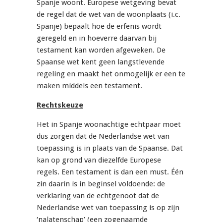
Spanje woont. Europese wetgeving bevat
de regel dat de wet van de woonplaats (i.c.
Spanje) bepaalt hoe de erfenis wordt
geregeld en in hoeverre daarvan bij
testament kan worden afgeweken. De
Spaanse wet kent geen langstlevende
regeling en maakt het onmogelijk er een te
maken middels een testament.
Rechtskeuze
Het in Spanje woonachtige echtpaar moet
dus zorgen dat de Nederlandse wet van
toepassing is in plaats van de Spaanse. Dat
kan op grond van diezelfde Europese
regels. Een testament is dan een must. Één
zin daarin is in beginsel voldoende: de
verklaring van de echtgenoot dat de
Nederlandse wet van toepassing is op zijn
‘nalatenschap’ (een zogenaamde