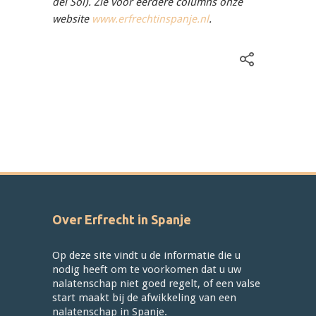
del Sol). Zie voor eerdere columns onze
website
www.erfrechtinspanje.nl
.
Over Erfrecht in Spanje
Op deze site vindt u de informatie die u
nodig heeft om te voorkomen dat u uw
nalatenschap niet goed regelt, of een valse
start maakt bij de afwikkeling van een
nalatenschap in Spanje.