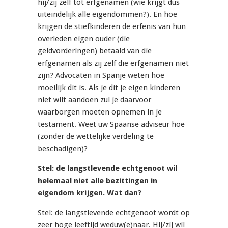
hij/zij zelf tot erfgenamen (wie krijgt dus
uiteindelijk alle eigendommen?). En hoe
krijgen de stiefkinderen de erfenis van hun
overleden eigen ouder (die
geldvorderingen) betaald van die
erfgenamen als zij zelf die erfgenamen niet
zijn? Advocaten in Spanje weten hoe
moeilijk dit is. Als je dit je eigen kinderen
niet wilt aandoen zul je daarvoor
waarborgen moeten opnemen in je
testament. Weet uw Spaanse adviseur hoe
(zonder de wettelijke verdeling te
beschadigen)?
Stel: de langstlevende echtgenoot wil
helemaal niet alle bezittingen in
eigendom krijgen. Wat dan?
Stel: de langstlevende echtgenoot wordt op
zeer hoge leeftijd weduw(e)naar. Hij/zij wil