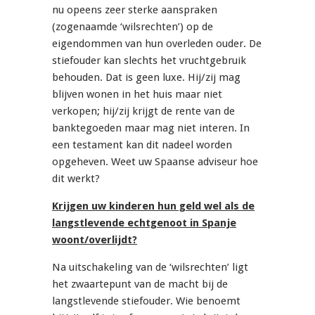
nu opeens zeer sterke aanspraken
(zogenaamde ‘wilsrechten’) op de
eigendommen van hun overleden ouder. De
stiefouder kan slechts het vruchtgebruik
behouden. Dat is geen luxe. Hij/zij mag
blijven wonen in het huis maar niet
verkopen; hij/zij krijgt de rente van de
banktegoeden maar mag niet interen. In
een testament kan dit nadeel worden
opgeheven. Weet uw Spaanse adviseur hoe
dit werkt?
Krijgen uw kinderen hun geld wel als de
langstlevende echtgenoot in Spanje
woont/overlijdt?
Na uitschakeling van de ‘wilsrechten’ ligt
het zwaartepunt van de macht bij de
langstlevende stiefouder. Wie benoemt