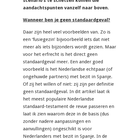
scenario’s te schetsen komen die
aandachtspunten vanzelf naar boven.
Wanneer ben je geen standaardgeval?
Daar zijn heel veel voorbeelden van. Zo is
een ‘fusiegezin’ bijvoorbeeld iets dat niet
meer als iets bijzonders wordt gezien. Maar
voor het erfrecht is het direct geen
standaardgeval meer. Een ander goed
voorbeeld is het Nederlandse echtpaar (of
ongehuwde partners) met bezit in Spanje.
Of zij het willen of niet: zij zijn per definitie
geen standaardgeval. In dit artikel laat ik
het meest populaire Nederlandse
standaard-testament de revue passeren en
laat ik zien waarom deze in de basis (dus
zonder nadere aanpassingen en
aanvullingen) ongeschikt is voor
Nederlanders met bezit in Spanje. In de