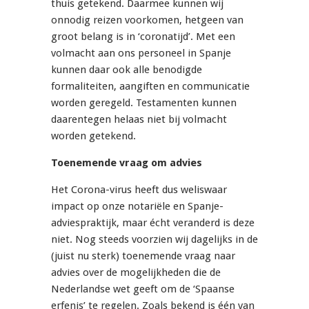
thuis getekend. Daarmee kunnen wij
onnodig reizen voorkomen, hetgeen van
groot belang is in ‘coronatijd’. Met een
volmacht aan ons personeel in Spanje
kunnen daar ook alle benodigde
formaliteiten, aangiften en communicatie
worden geregeld. Testamenten kunnen
daarentegen helaas niet bij volmacht
worden getekend.
Toenemende vraag om advies
Het Corona-virus heeft dus weliswaar
impact op onze notariële en Spanje-
adviespraktijk, maar écht veranderd is deze
niet. Nog steeds voorzien wij dagelijks in de
(juist nu sterk) toenemende vraag naar
advies over de mogelijkheden die de
Nederlandse wet geeft om de ‘Spaanse
erfenis’ te regelen. Zoals bekend is één van