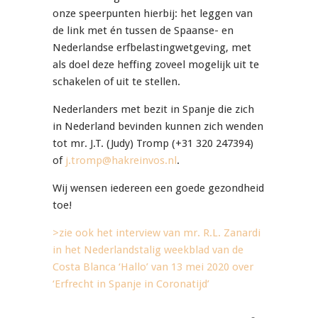
onze speerpunten hierbij: het leggen van
de link met én tussen de Spaanse- en
Nederlandse erfbelastingwetgeving, met
als doel deze heffing zoveel mogelijk uit te
schakelen of uit te stellen.
Nederlanders met bezit in Spanje die zich
in Nederland bevinden kunnen zich wenden
tot mr. J.T. (Judy) Tromp (+31 320 247394)
of
j.tromp@hakreinvos.nl
.
Wij wensen iedereen een goede gezondheid
toe!
>zie ook het interview van mr. R.L. Zanardi
in het Nederlandstalig weekblad van de
Costa Blanca ‘Hallo’ van 13 mei 2020 over
‘Erfrecht in Spanje in Coronatijd’