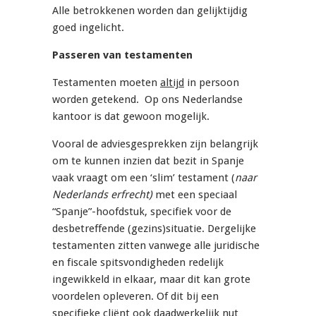
Alle betrokkenen worden dan gelijktijdig
goed ingelicht.
Passeren van testamenten
Testamenten moeten
altijd
in persoon
worden getekend. Op ons Nederlandse
kantoor is dat gewoon mogelijk.
Vooral de adviesgesprekken zijn belangrijk
om te kunnen inzien dat bezit in Spanje
vaak vraagt om een ‘slim’ testament (
naar
Nederlands erfrecht)
met een speciaal
“Spanje”-hoofdstuk, specifiek voor de
desbetreffende (gezins)situatie. Dergelijke
testamenten zitten vanwege alle juridische
en fiscale spitsvondigheden redelijk
ingewikkeld in elkaar, maar dit kan grote
voordelen opleveren. Of dit bij een
specifieke cliënt ook daadwerkelijk nut