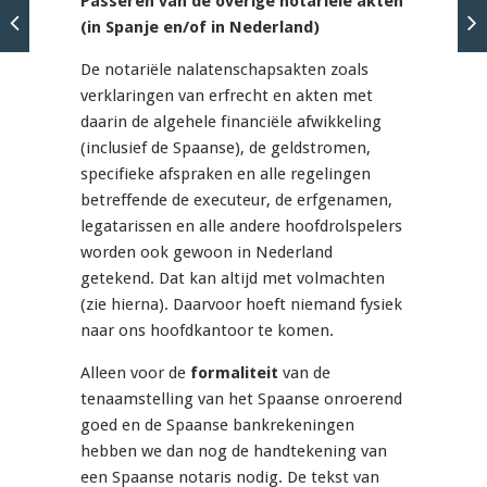
Passeren van de overige notariële akten
(in Spanje en/of in Nederland)
De notariële nalatenschapsakten zoals
verklaringen van erfrecht en akten met
daarin de algehele financiële afwikkeling
(inclusief de Spaanse), de geldstromen,
specifieke afspraken en alle regelingen
betreffende de executeur, de erfgenamen,
legatarissen en alle andere hoofdrolspelers
worden ook gewoon in Nederland
getekend. Dat kan altijd met volmachten
(zie hierna). Daarvoor hoeft niemand fysiek
naar ons hoofdkantoor te komen.
Alleen voor de
formaliteit
van de
tenaamstelling van het Spaanse onroerend
goed en de Spaanse bankrekeningen
hebben we dan nog de handtekening van
een Spaanse notaris nodig. De tekst van