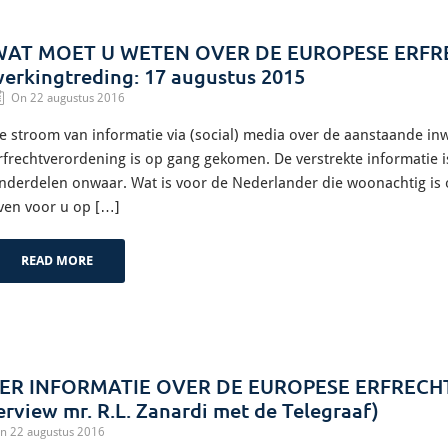
WAT MOET U WETEN OVER DE EUROPESE ERFR
erkingtreding: 17 augustus 2015
On 22 augustus 2016
e stroom van informatie via (social) media over de aanstaande in
rfrechtverordening is op gang gekomen. De verstrekte informatie is 
nderdelen onwaar. Wat is voor de Nederlander die woonachtig is of
ven voor u op […]
READ MORE
ER INFORMATIE OVER DE EUROPESE ERFRECHTV
erview mr. R.L. Zanardi met de Telegraaf)
n 22 augustus 2016