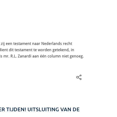
zij een testament naar Nederlands recht
ient dit testament te worden getekend, in
s mr. R.L. Zanardi aan één column niet genoeg.
R TIJDEN! UITSLUITING VAN DE