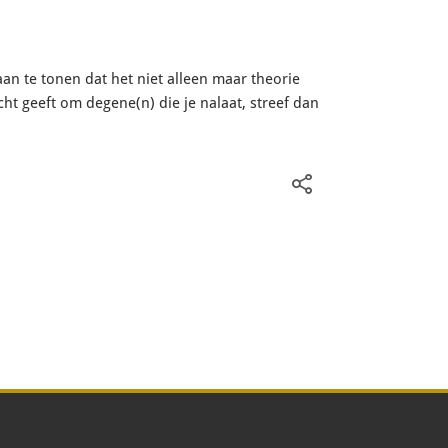
an te tonen dat het niet alleen maar theorie
 écht geeft om degene(n) die je nalaat, streef dan