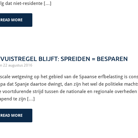
lg dat niet-residente […]
READ MORE
 VUISTREGEL BLIJFT: SPREIDEN = BESPAREN
n 22 augustus 2016
iscale wetgeving op het gebied van de Spaanse erfbelasting is cons
pa dat Spanje daartoe dwingt, dan zijn het wel de politieke macht
e voortdurende strijd tussen de nationale en regionale overheden
pend te zijn […]
READ MORE