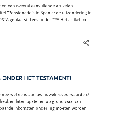
bben een tweetal aanvullende artikelen
tel “Pensionado’s in Spanje: de uitzondering in
STA geplaatst. Lees onder *** Het artikel met
 ONDER HET TESTAMENT!
ne nog wel eens aan uw huwelijksvoorwaarden?
hebben laten opstellen op grond waarvan
espaarde inkomsten onderling moeten worden