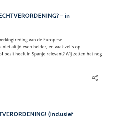
ECHTVERORDENING? – in
werkingtreding van de Europese
niet altijd even helder, en vaak zelfs op
 bezit heeft in Spanje relevant? Wij zetten het nog
ERORDENING! (inclusief