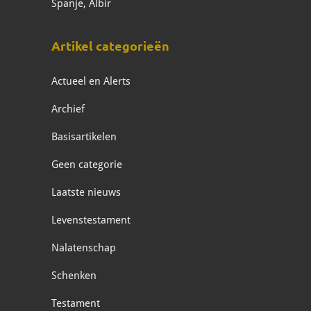
Spanje, Albir
Artikel categorieën
Actueel en Alerts
Archief
Basisartikelen
Geen categorie
Laatste nieuws
Levenstestament
Nalatenschap
Schenken
Testament