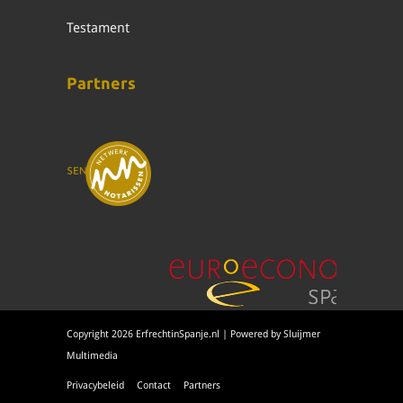
Testament
Partners
Copyright 2026 ErfrechtinSpanje.nl | Powered by
Sluijmer
Multimedia
Privacybeleid
Contact
Partners